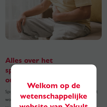
Alles over het
spijsverteringscomfort bij
ouderen
Welkom op de
Spijsverteringscomfort bij senioren kan niet correct
wetenschappelijke
worden aangepakt zonder eerst in te gaan op de
website van Yakult