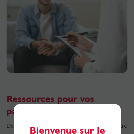
Ressources pour vos
patients
Des supports clairs et accessibles, parfaits à remettre
Bienvenue sur le