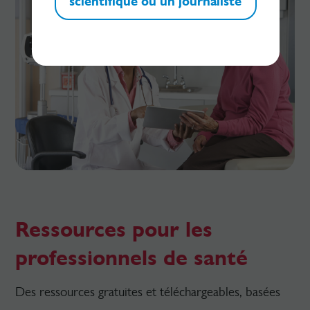
scientifique ou un journaliste
Ressources pour les
professionnels de santé
Des ressources gratuites et téléchargeables, basées